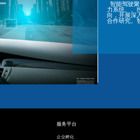
智能驾驶聚
力系统、、
向，开展深
合作研究。
服务平台
企业孵化